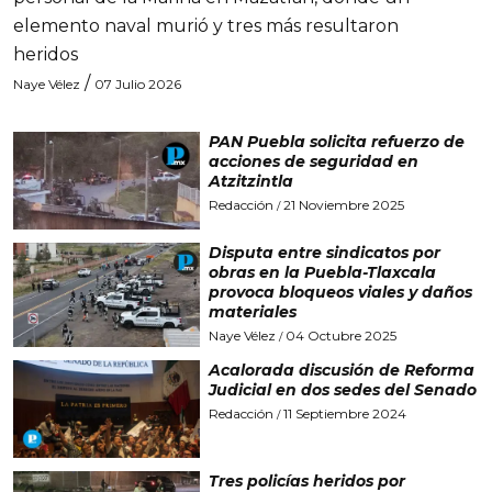
elemento naval murió y tres más resultaron
heridos
/
Naye Vélez
07 Julio 2026
PAN Puebla solicita refuerzo de
acciones de seguridad en
Atzitzintla
Redacción
21 Noviembre 2025
/
Disputa entre sindicatos por
obras en la Puebla-Tlaxcala
provoca bloqueos viales y daños
materiales
Naye Vélez
04 Octubre 2025
/
Acalorada discusión de Reforma
Judicial en dos sedes del Senado
Redacción
11 Septiembre 2024
/
Tres policías heridos por