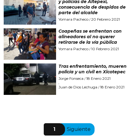
y policías de Altepexi,
consecuencia de despidos de
parte del alcalde
Yomara Pacheco
20 Febrero 2021
/
Coapeñas se enfrentan con
alineadores al no querer
retirarse de la vía pública
Yomara Pacheco
10 Febrero 2021
/
Tras enfrentamiento, mueren
policía y un civil en Xicotepec
Jorge Fonseca
18 Enero 2021
/
,
Juan de Dios Lechuga
18 Enero 2021
/
1
Siguiente