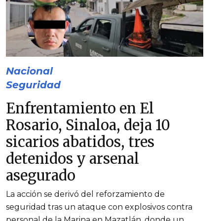
Nacional
Seguridad
Enfrentamiento en El
Rosario, Sinaloa, deja 10
sicarios abatidos, tres
detenidos y arsenal
asegurado
La acción se derivó del reforzamiento de
seguridad tras un ataque con explosivos contra
personal de la Marina en Mazatlán, donde un