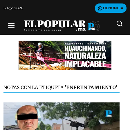
6 Ago 2026
DENUNCIA
NOTAS CON LA ETIQUETA
'ENFRENTAMIENTO'