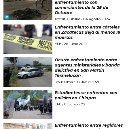
enfrentamiento con
comerciantes de la 28 de
Octubre
Xochitl Cubillas
04 Agosto 2024
/
Enfrentamiento entre cárteles
en Zacatecas deja al menos 18
muertos
EFE
26 Junio 2021
/
Ocurre enfrentamiento entre
agentes ministeriales y banda
delictiva en San Martín
Texmelucan
Jesús Lima
04 Junio 2021
/
Estudiantes se enfrentan con
policías en Chiapas
EFE
01 Junio 2021
/
Enfrentamiento entre regidores