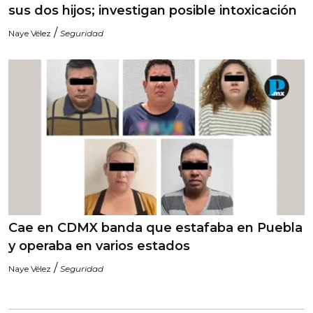
sus dos hijos; investigan posible intoxicación
/
Naye Vélez
Seguridad
Cae en CDMX banda que estafaba en Puebla
y operaba en varios estados
/
Naye Vélez
Seguridad