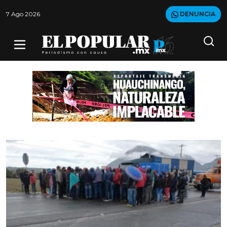
7 Ago 2026
DENUNCIA