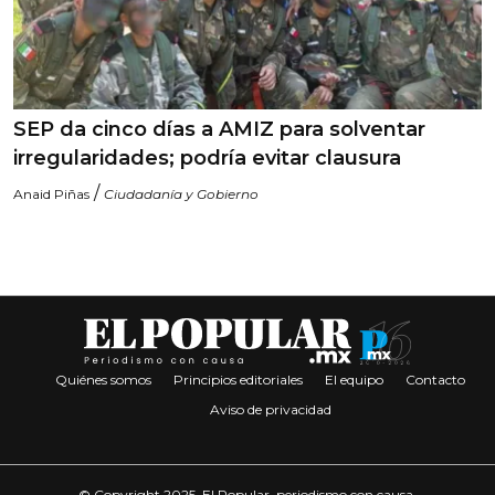
SEP da cinco días a AMIZ para solventar
irregularidades; podría evitar clausura
/
Anaid Piñas
Ciudadanía y Gobierno
Quiénes somos
Principios editoriales
El equipo
Contacto
Aviso de privacidad
© Copyright 2025. El Popular, periodismo con causa.