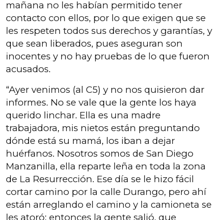
mañana no les habían permitido tener
contacto con ellos, por lo que exigen que se
les respeten todos sus derechos y garantías, y
que sean liberados, pues aseguran son
inocentes y no hay pruebas de lo que fueron
acusados.
“Ayer venimos (al C5) y no nos quisieron dar
informes. No se vale que la gente los haya
querido linchar. Ella es una madre
trabajadora, mis nietos están preguntando
dónde está su mamá, los iban a dejar
huérfanos. Nosotros somos de San Diego
Manzanilla, ella reparte leña en toda la zona
de La Resurrección. Ese día se le hizo fácil
cortar camino por la calle Durango, pero ahí
están arreglando el camino y la camioneta se
les atoró; entonces la gente salió, que