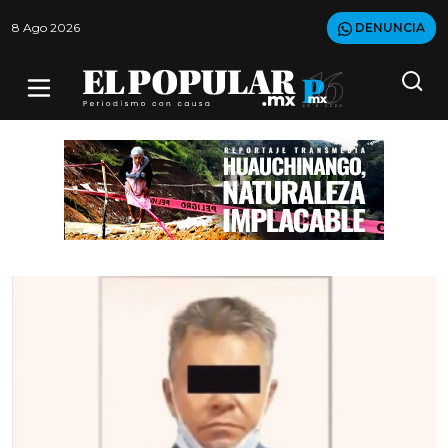
8 Ago 2026
DENUNCIA