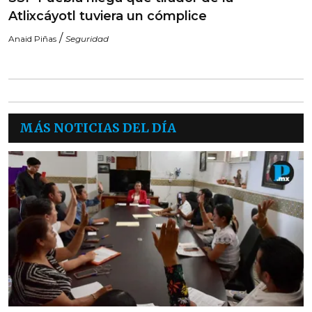
Atlixcáyotl tuviera un cómplice
/
Anaid Piñas
Seguridad
MÁS NOTICIAS DEL DÍA