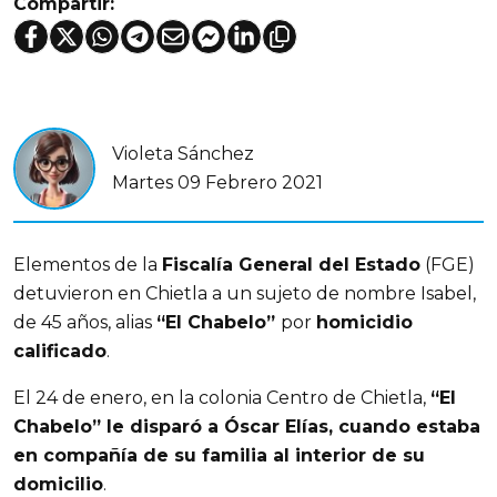
Compartir:
Violeta Sánchez
Martes 09 Febrero 2021
Elementos de la
Fiscalía General del Estado
(FGE)
detuvieron en Chietla a un sujeto de nombre Isabel,
de 45 años, alias
“El Chabelo”
por
homicidio
calificado
.
El 24 de enero, en la colonia Centro de Chietla,
“El
Chabelo” le disparó a Óscar Elías, cuando estaba
en compañía de su familia al interior de su
do
micili
o
.