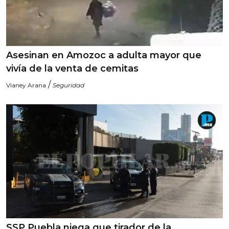
Asesinan en Amozoc a adulta mayor que
vivía de la venta de cemitas
/
Vianey Arana
Seguridad
SSP Puebla niega que tirador de la