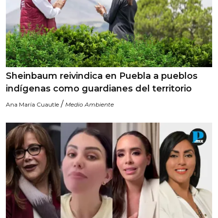
Sheinbaum reivindica en Puebla a pueblos
indígenas como guardianes del territorio
/
Ana María Cuautle
Medio Ambiente