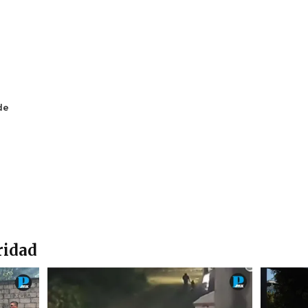
de
ridad