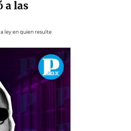
 a las
la ley en quien resulte