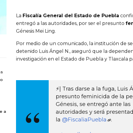
La 
Fiscalía General del Estado de Puebla
 conf
entregó a las autoridades, por ser el presunto 
fe
Génesis Mei Ling.
Por medio de un comunicado, la institución de se
detenido Luis Ángel N., aseguró que la dependenci
investigación en el Estado de Puebla y Tlaxcala p
as
bo
⚡️| Tras darse a la fuga, Luis 
presunto feminicida de la p
Génesis, se entregó ante las
autoridades y será presenta
e a
la
@FiscaliaPuebla
.