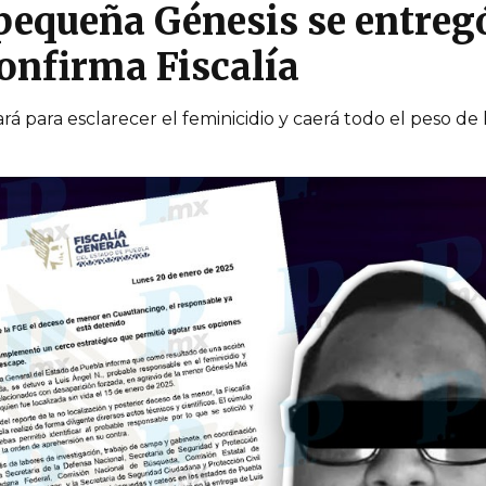
pequeña Génesis se entregó
confirma Fiscalía
rá para esclarecer el feminicidio y caerá todo el peso de 