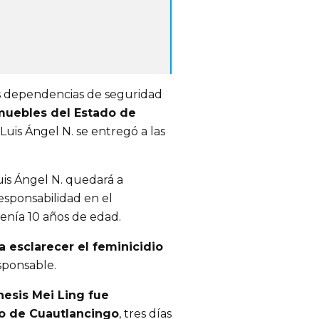
s dependencias de seguridad 
muebles del Estado de 
Luis Ángel N. se entregó a las 
s Ángel N. quedará a 
esponsabilidad en el 
tenía 10 años de edad.
ra esclarecer el feminicidio
esponsable.
esis Mei Ling fue 
o de Cuautlancingo
, tres días 