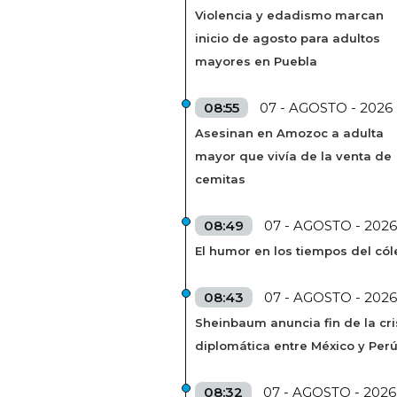
Violencia y edadismo marcan
inicio de agosto para adultos
mayores en Puebla
08:55
07 - AGOSTO - 2026
Asesinan en Amozoc a adulta
mayor que vivía de la venta de
cemitas
08:49
07 - AGOSTO - 2026
El humor en los tiempos del cól
08:43
07 - AGOSTO - 2026
Sheinbaum anuncia fin de la cri
diplomática entre México y Per
08:32
07 - AGOSTO - 2026