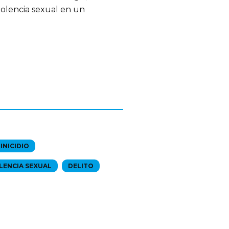
iolencia sexual en un 
INICIDIO
LENCIA SEXUAL
DELITO