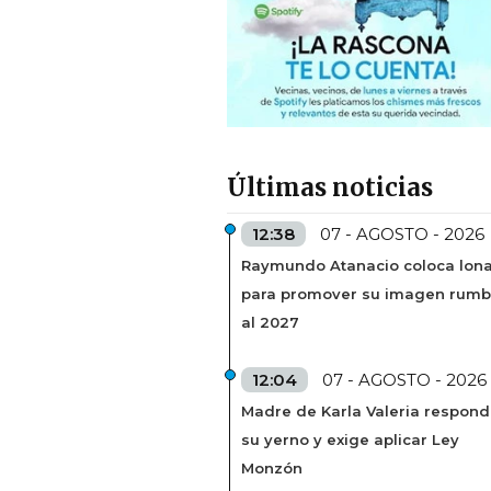
Últimas noticias
12:38
07 - AGOSTO - 2026
Raymundo Atanacio coloca lon
para promover su imagen rum
al 2027
12:04
07 - AGOSTO - 2026
Madre de Karla Valeria respond
su yerno y exige aplicar Ley
Monzón