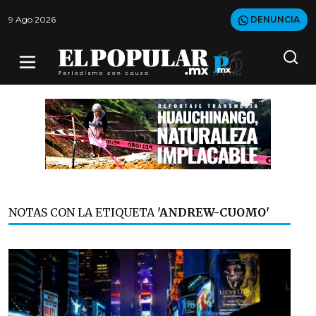
9 Ago 2026
DENUNCIA
NOTAS CON LA ETIQUETA
'ANDREW-CUOMO'