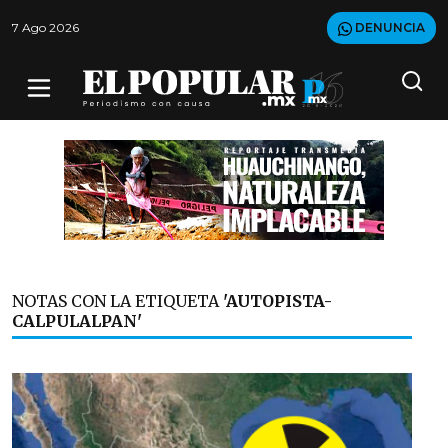
7 Ago 2026
DENUNCIA
NOTAS CON LA ETIQUETA
'AUTOPISTA-
CALPULALPAN'