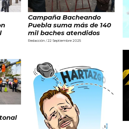
Campaña Bacheando
on
Puebla suma más de 140
l
mil baches atendidos
Redacción
22 Septiembre 2025
/
tonal