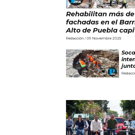
Rehabilitan más de
fachadas en el Barr
Alto de Puebla capi
Redacción
09 Noviembre 2025
/
Soca
inte
junt
Redacc