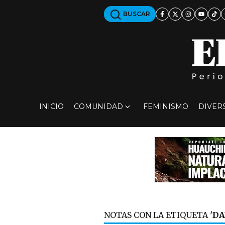
BUSCAR
INICIO
COMUNIDAD
FEMINISMO
DIVER
NOTAS CON LA ETIQUETA
'DA