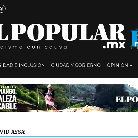
SIDAD E INCLUSIÓN
CIUDAD Y GOBIERNO
OPINIÓN
VID-AYSA'