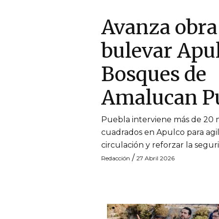
Avanza obra
bulevar Apu
Bosques de
Amalucan P
Puebla interviene más de 20 
cuadrados en Apulco para agili
circulación y reforzar la segur
/
Redacción
27 Abril 2026