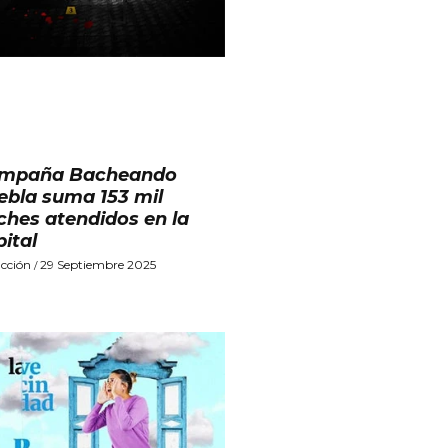
mpaña Bacheando
ebla suma 153 mil
ches atendidos en la
pital
cción
29 Septiembre 2025
/