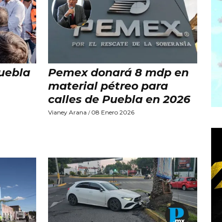
uebla
Pemex donará 8 mdp en
material pétreo para
calles de Puebla en 2026
Vianey Arana
08 Enero 2026
/