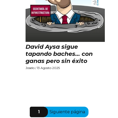
David Aysa sigue
tapando baches… con
ganas pero sin éxito
Joselo
13 Agosto 2025
/
1
Siguiente página