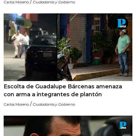
/
Carlos Moreno
Ciudadanía y Gobierno
Escolta de Guadalupe Bárcenas amenaza
con arma a integrantes de plantón
/
Carlos Moreno
Ciudadanía y Gobierno