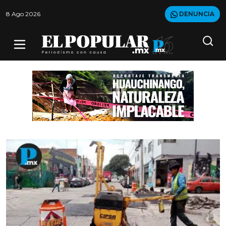
8 Ago 2026
DENUNCIA