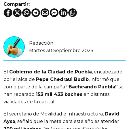
Compartir:
Redacción
Martes 30 Septiembre 2025
El
Gobierno de la Ciudad de Puebla
, encabezado
por el alcalde
Pepe Chedraui Budib
, informó que
como parte de la campaña
“Bacheando Puebla”
se
han reparado
153 mil 433 baches
en distintas
vialidades de la capital.
El secretario de Movilidad e Infraestructura,
David
Aysa
, señaló que la meta para este año es atender
200 mil baches
.
“Estamos intensificando las