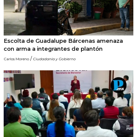
Escolta de Guadalupe Bárcenas amenaza
con arma a integrantes de plantón
/
Carlos Moreno
Ciudadanía y Gobierno