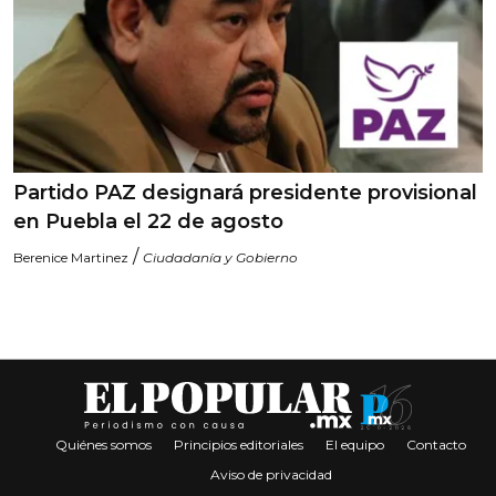
Partido PAZ designará presidente provisional
en Puebla el 22 de agosto
/
Berenice Martinez
Ciudadanía y Gobierno
Quiénes somos
Principios editoriales
El equipo
Contacto
Aviso de privacidad