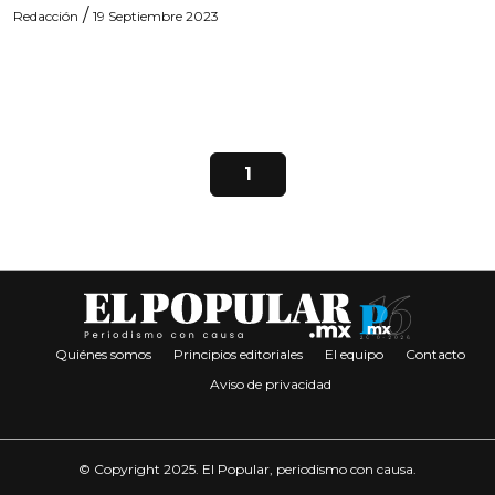
/
Redacción
19 Septiembre 2023
1
Quiénes somos
Principios editoriales
El equipo
Contacto
Aviso de privacidad
© Copyright 2025. El Popular, periodismo con causa.