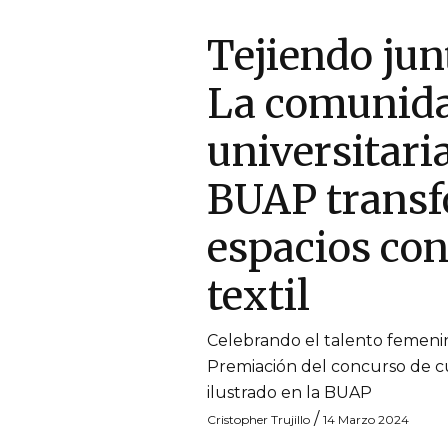
Tejiendo jun
La comunid
universitaria
BUAP trans
espacios con
textil
Celebrando el talento femeni
Premiación del concurso de 
ilustrado en la BUAP
/
Cristopher Trujillo
14 Marzo 2024