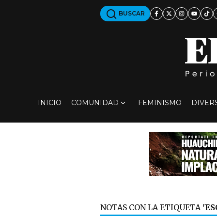
BUSCAR
INICIO
COMUNIDAD
FEMINISMO
DIVER
NOTAS CON LA ETIQUETA
'ES