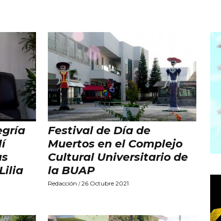
egría
Festival de Día de
lí
Muertos en el Complejo
us
Cultural Universitario de
Lilia
la BUAP
Redacción
26 Octubre 2021
/