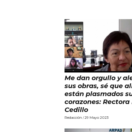
Me dan orgullo y al
sus obras, sé que al
están plasmados s
corazones: Rectora 
Cedillo
Redacción
29 Mayo 2023
/