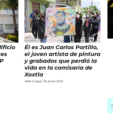
ficio
Él es Juan Carlos Portillo,
tes
el joven artista de pintura
AP
y grabados que perdió la
vida en la comisaría de
Xoxtla
Abel Cuapa
16 Junio 2021
/