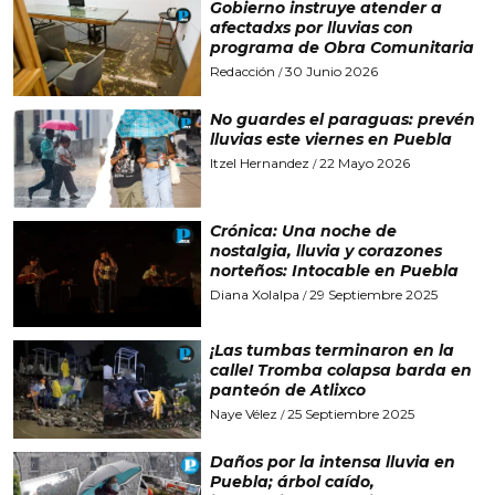
Gobierno instruye atender a
afectadxs por lluvias con
programa de Obra Comunitaria
Redacción
30 Junio 2026
/
No guardes el paraguas: prevén
lluvias este viernes en Puebla
Itzel Hernandez
22 Mayo 2026
/
Crónica: Una noche de
nostalgia, lluvia y corazones
norteños: Intocable en Puebla
Diana Xolalpa
29 Septiembre 2025
/
¡Las tumbas terminaron en la
calle! Tromba colapsa barda en
panteón de Atlixco
Naye Vélez
25 Septiembre 2025
/
Daños por la intensa lluvia en
Puebla; árbol caído,