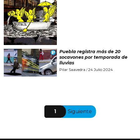
Puebla registra más de 20
socavones por temporada de
lluvias
Pilar Saavedra
24 Julio 2024
/
1
Siguiente