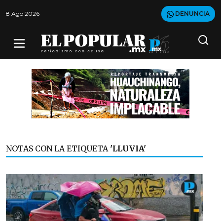
8 Ago 2026
DENUNCIA
NOTAS CON LA ETIQUETA
'LLUVIA'