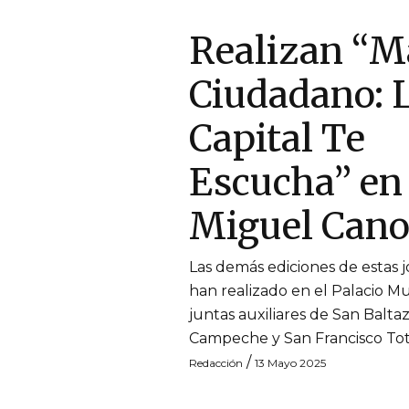
Realizan “M
Ciudadano: 
Capital Te
Escucha” en
Miguel Can
Las demás ediciones de estas 
han realizado en el Palacio Mun
juntas auxiliares de San Balta
Campeche y San Francisco T
/
Redacción
13 Mayo 2025