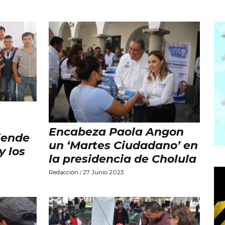
Encabeza Paola Angon
iende
un ‘Martes Ciudadano’ en
y los
la presidencia de Cholula
Redacción
27 Junio 2023
/