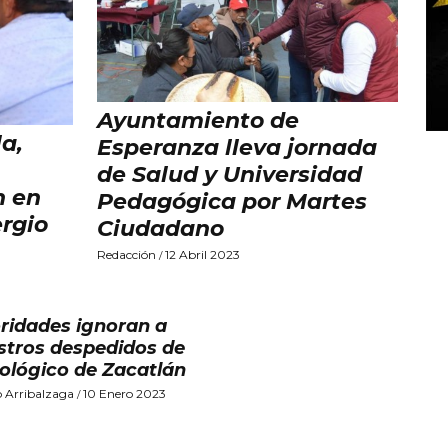
Ayuntamiento de
la,
Esperanza lleva jornada
de Salud y Universidad
n en
Pedagógica por Martes
rgio
Ciudadano
Redacción
12 Abril 2023
/
ridades ignoran a
tros despedidos de
ológico de Zacatlán
o Arribalzaga
10 Enero 2023
/