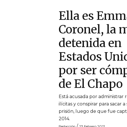
Ella es Emm
Coronel, la 
detenida en
Estados Uni
por ser cómp
de El Chapo
Está acusada por administrar 
ilícitas y conspirar para sacar 
prisión, luego de que fue cap
2014.
/
Redacción
23 Febrero 2021