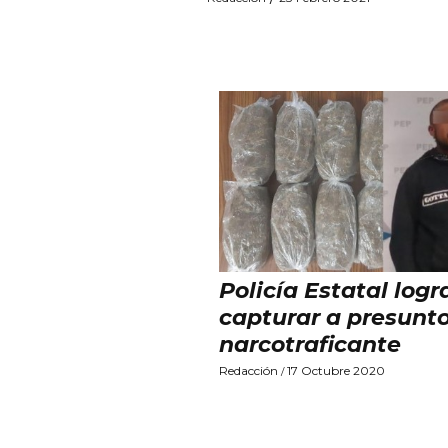
Policía Estatal logr
capturar a presunt
narcotraficante
Redacción
17 Octubre 2020
/