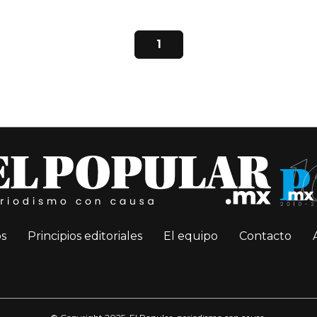
1
s
Principios editoriales
El equipo
Contacto