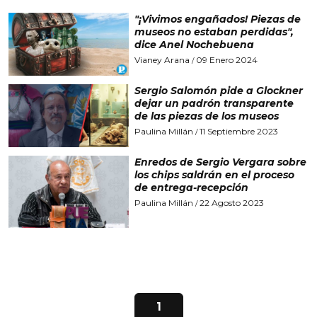
"¡Vivimos engañados! Piezas de
museos no estaban perdidas",
dice Anel Nochebuena
Vianey Arana
09 Enero 2024
/
Sergio Salomón pide a Glockner
dejar un padrón transparente
de las piezas de los museos
Paulina Millán
11 Septiembre 2023
/
Enredos de Sergio Vergara sobre
los chips saldrán en el proceso
de entrega-recepción
Paulina Millán
22 Agosto 2023
/
1