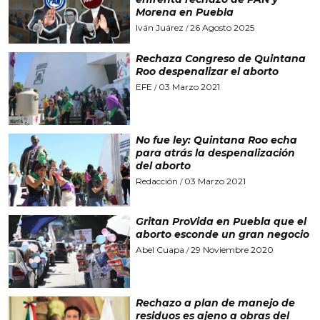
Morena en Puebla
Iván Juárez
26 Agosto 2025
/
Rechaza Congreso de Quintana
Roo despenalizar el aborto
EFE
03 Marzo 2021
/
No fue ley: Quintana Roo echa
para atrás la despenalización
del aborto
Redacción
03 Marzo 2021
/
Gritan ProVida en Puebla que el
aborto esconde un gran negocio
Abel Cuapa
29 Noviembre 2020
/
Rechazo a plan de manejo de
residuos es ajeno a obras del