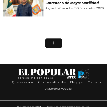
Corredor 5 de Mayo: Movilidad
Alejandro Camacho
30 Septiembre 2020
/
1
Quiénes somos
Principios editoriales
El equipo
Contacto
Aviso de privacidad
© Copyright 2025. El Popular, periodismo con causa.