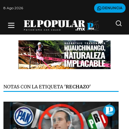
8 Ago 2026
DENUNCIA
NOTAS CON LA ETIQUETA
'RECHAZO'