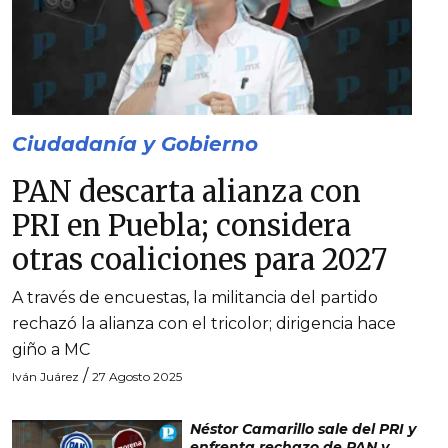
Ciudadanía y Gobierno
PAN descarta alianza con
PRI en Puebla; considera
otras coaliciones para 2027
A través de encuestas, la militancia del partido
rechazó la alianza con el tricolor; dirigencia hace
giño a MC
/
Iván Juárez
27 Agosto 2025
Néstor Camarillo sale del PRI y
enfrenta rechazo de PAN y