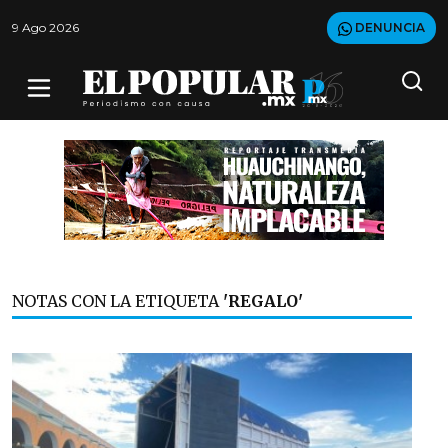
9 Ago 2026
DENUNCIA
NOTAS CON LA ETIQUETA
'REGALO'