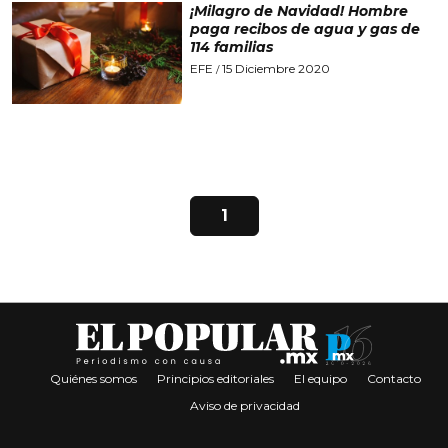
¡Milagro de Navidad! Hombre
paga recibos de agua y gas de
114 familias
EFE
15 Diciembre 2020
/
1
Quiénes somos
Principios editoriales
El equipo
Contacto
Aviso de privacidad