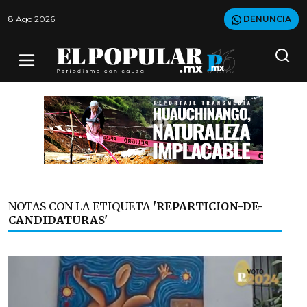
8 Ago 2026
DENUNCIA
NOTAS CON LA ETIQUETA
'REPARTICION-DE-
CANDIDATURAS'