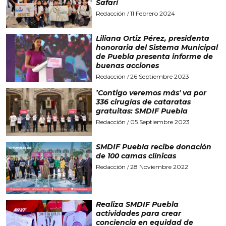
Safari
Redacción
11 Febrero 2024
/
Liliana Ortiz Pérez, presidenta
honoraria del Sistema Municipal
de Puebla presenta informe de
buenas acciones
Redacción
26 Septiembre 2023
/
’Contigo veremos más' va por
336 cirugías de cataratas
gratuitas: SMDIF Puebla
Redacción
05 Septiembre 2023
/
SMDIF Puebla recibe donación
de 100 camas clínicas
Redacción
28 Noviembre 2022
/
Realiza SMDIF Puebla
actividades para crear
conciencia en equidad de