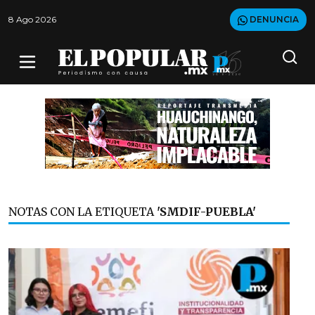
8 Ago 2026
DENUNCIA
NOTAS CON LA ETIQUETA
'SMDIF-PUEBLA'