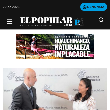
7 Ago 2026
DENUNCIA