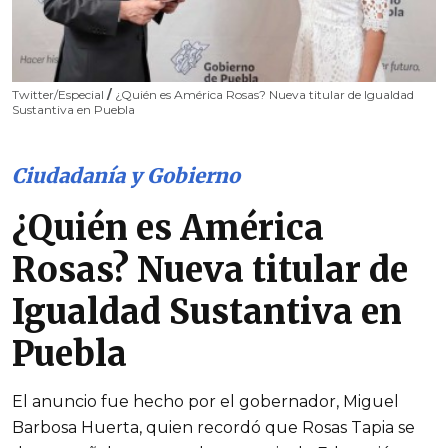
Twitter/Especial
/
¿Quién es América Rosas? Nueva titular de Igualdad
Sustantiva en Puebla
Ciudadanía y Gobierno
¿Quién es América
Rosas? Nueva titular de
Igualdad Sustantiva en
Puebla
El anuncio fue hecho por el gobernador, Miguel
Barbosa Huerta, quien recordó que Rosas Tapia se