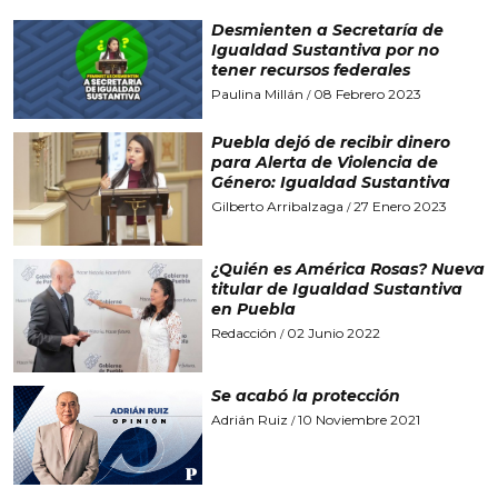
Desmienten a Secretaría de
Igualdad Sustantiva por no
tener recursos federales
Paulina Millán
08 Febrero 2023
/
Puebla dejó de recibir dinero
para Alerta de Violencia de
Género: Igualdad Sustantiva
Gilberto Arribalzaga
27 Enero 2023
/
¿Quién es América Rosas? Nueva
titular de Igualdad Sustantiva
en Puebla
Redacción
02 Junio 2022
/
Se acabó la protección
Adrián Ruiz
10 Noviembre 2021
/