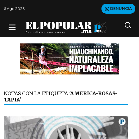
6 Ago 2026
DENUNCIA
NOTAS CON LA ETIQUETA
'AMERICA-ROSAS-
TAPIA'