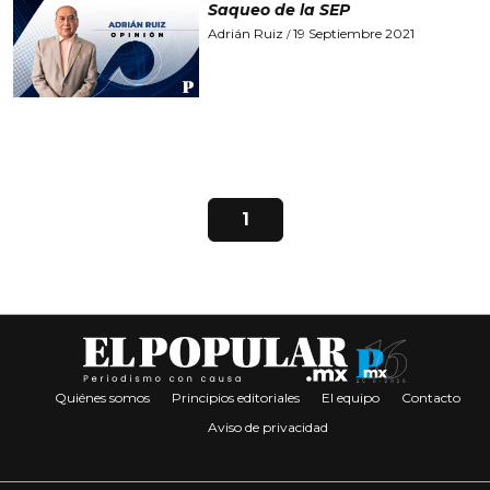
Saqueo de la SEP
Adrián Ruiz
19 Septiembre 2021
/
1
Quiénes somos
Principios editoriales
El equipo
Contacto
Aviso de privacidad