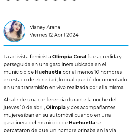
Vianey Arana
Viernes 12 Abril 2024
La activista feminista
Olimpia Coral
fue agredida y
perseguida en una gasolinera ubicada en el
municipio de
Huehuetla
por al menos 10 hombres
en estado de ebriedad, lo cual quedó documentado
en una transmisión en vivo realizada por ella misma.
Al salir de una conferencia durante la noche del
jueves 10 de abril,
Olimpia
y dos acompañantes
mujeres iban en su automóvil cuando en una
gasolinera del municipio de
Huehuetla
se
percataron de que un hombre orinaba en la vía