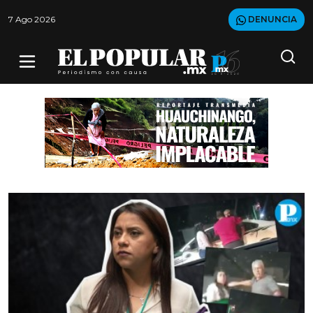
7 Ago 2026
DENUNCIA