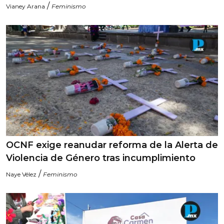
/
Vianey Arana
Feminismo
OCNF exige reanudar reforma de la Alerta de
Violencia de Género tras incumplimiento
/
Naye Vélez
Feminismo