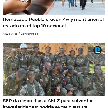
Remesas a Puebla crecen 4% y mantienen al
estado en el top 10 nacional
/
Naye Vélez
Comunidad
SEP da cinco días a AMIZ para solventar
irregularidades; podría evitar clausura