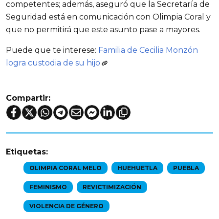
competentes; además, aseguró que la Secretaría de 
Seguridad está en comunicación con Olimpia Coral y 
que no permitirá que este asunto pase a mayores.
Puede que te interese:
Familia de Cecilia Monzón
logra custodia de su hijo
Compartir:
Etiquetas:
OLIMPIA CORAL MELO
HUEHUETLA
PUEBLA
FEMINISMO
REVICTIMIZACIÓN
VIOLENCIA DE GÉNERO