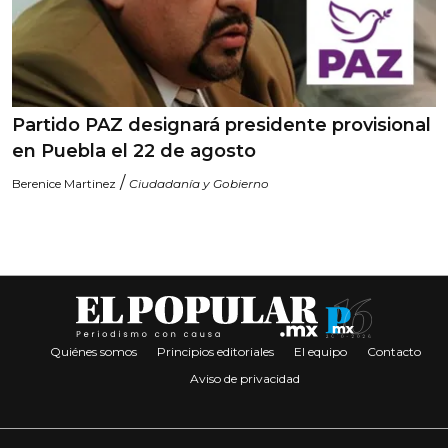
Partido PAZ designará presidente provisional
en Puebla el 22 de agosto
/
Berenice Martinez
Ciudadanía y Gobierno
Quiénes somos
Principios editoriales
El equipo
Contacto
Aviso de privacidad