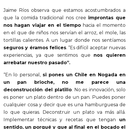
Jaime Ríos observa que estamos acostumbrados a
que la comida tradicional nos cree
improntas que
nos hagan viajar en el tiempo
hacia el momento
en el que de niños nos servían el arroz, el mole, las
tortillas calientes. A un lugar donde nos sentíamos
seguros y éramos felices
. “Es difícil aceptar nuevas
experiencias, ya que sentimos que
nos quieren
arrebatar nuestro pasado”.
“En lo personal,
si pones un Chile en Nogada en
un pan brioche, no me parece una
deconstrucción del platillo
. No es innovación, solo
es poner un plato dentro de un pan. Puedes poner
cualquier cosa y decir que es una hamburguesa de
lo que quieras. Deconstruir un plato va más allá.
Implementar técnicas y recetas que tengan
un
sentido, un porqué y que al final en el bocado el