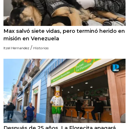
Max salvó siete vidas, pero terminó herido en
misión en Venezuela
/
Itzel Hernandez
Historias
Después de 25 años, La Florecita apagará