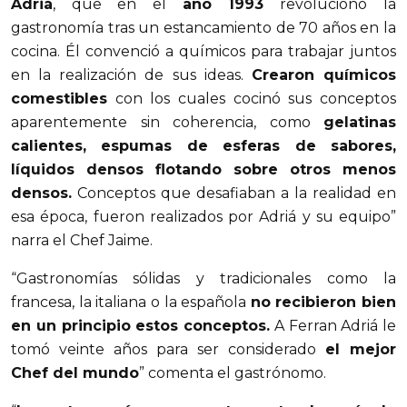
Adriá
, que en el
año
1993
revolucionó la
gastronomía tras un estancamiento de 70 años en la
cocina. Él convenció a químicos para trabajar juntos
en la realización de sus ideas.
Crearon químicos
comestibles
con los cuales cocinó sus conceptos
aparentemente sin coherencia, como
gelatinas
calientes, espumas de esferas de sabores,
líquidos densos flotando sobre otros menos
densos.
Conceptos que desafiaban a la realidad en
esa época, fueron realizados por Adriá y su equipo”
narra el Chef Jaime.
“Gastronomías sólidas y tradicionales como la
francesa, la italiana o la española
no recibieron bien
en un principio estos conceptos.
A Ferran Adriá le
tomó veinte años para ser considerado
el mejor
Chef del mundo
” comenta el gastrónomo.