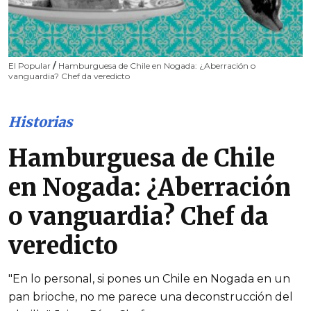
El Popular
/
Hamburguesa de Chile en Nogada: ¿Aberración o
vanguardia? Chef da veredicto
Historias
Hamburguesa de Chile
en Nogada: ¿Aberración
o vanguardia? Chef da
veredicto
"En lo personal, si pones un Chile en Nogada en un
pan brioche, no me parece una deconstrucción del