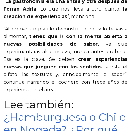
“
La gastronomía era una antes y otra después de
Ferrán Adriá.
Lo que nos lleva a otro punto:
la
creación de experiencias
”, menciona.
“Al probar un platillo deconstruido no sólo te vas a
alimentar,
tienes que ir con la mente abierta a
nuevas posibilidades de sabor,
ya que
experimentarás algo nuevo, nunca antes probado.
Esa es la clave. Se deben
crear experiencias
nuevas que jueguen con los sentidos
: la vista, el
olfato, las texturas y, principalmente, el sabor”,
continúa narrando el cocinero con trece años de
experiencia en el área.
Lee también:
¿Hamburguesa o Chile
en Nogada? ¿Por qué