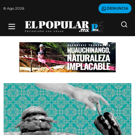
8 Ago 2026
DENUNCIA