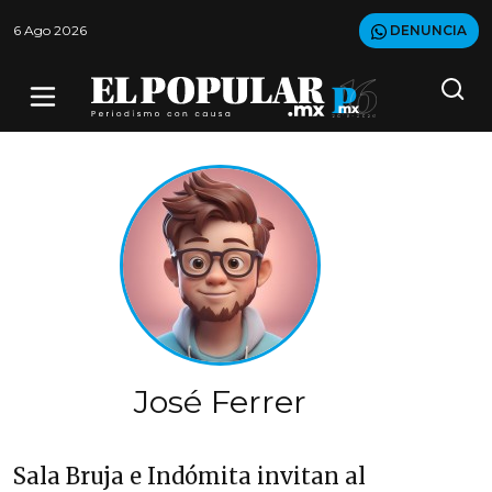
6 Ago 2026
DENUNCIA
José Ferrer
Sala Bruja e Indómita invitan al