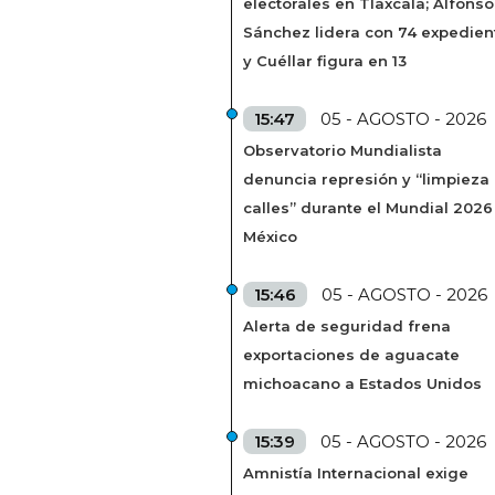
electorales en Tlaxcala; Alfonso
Sánchez lidera con 74 expedien
y Cuéllar figura en 13
15:47
05 - AGOSTO - 2026
Observatorio Mundialista
denuncia represión y “limpieza
calles” durante el Mundial 2026
México
15:46
05 - AGOSTO - 2026
Alerta de seguridad frena
exportaciones de aguacate
michoacano a Estados Unidos
15:39
05 - AGOSTO - 2026
Amnistía Internacional exige