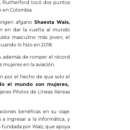
o, Rutherford tocó dos puntos
o en Colombia.
origen afgano
Shaesta Wais,
en en dar la vuelta al mundo
uista masculino más joven, el
cuando lo hizo en 2018.
ío, además de romper el récord
s mujeres en la aviación.
n por el hecho de que solo el
odo el mundo son mujeres,
jeres Pilotos de Líneas Aéreas
iones benéficas en su viaje:
 ingresar a la informática, y
ro fundada por Waiz, que apoya