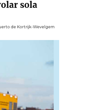
olar sola
opuerto de Kortrijk-Wevelgem