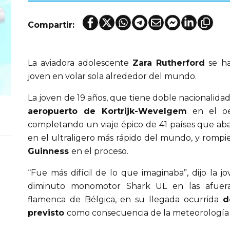
Compartir:
La aviadora adolescente
Zara Rutherford
se ha
joven en volar sola alrededor del mundo.
La joven de 19 años, que tiene doble nacionalidad 
aeropuerto de Kortrijk-Wevelgem
en el oe
completando un viaje épico de 41 países que ab
en el ultraligero más rápido del mundo, y romp
Guinness
en el proceso.
“Fue más difícil de lo que imaginaba”, dijo la j
diminuto monomotor Shark UL en las afueras
flamenca de Bélgica, en su llegada ocurrida
do
previsto
como consecuencia de la meteorología 