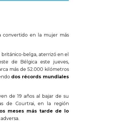
 convertido en la mujer más
británico-belga, aterrizó en el
ste de Bélgica este jueves,
arca más de 52.000 kilómetros
iendo
dos récords mundiales
oven de 19 años al bajar de su
 de Courtrai, en la región
s meses más tarde de lo
adversa.