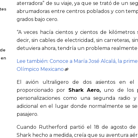
aterradora” de su viaje, ya que se trató de un se
tes
abrumadoras entre centros poblados y con temp
grados bajo cero.
“A veces hacía cientos y cientos de kilómetro
decir, sin cables de electricidad, sin carreteras, s
detuviera ahora, tendría un problema realmente 
 de
 en
Lee también: Conoce a María José Alcalá, la prime
Olímpico Mexicano
El avión ultraligero de dos asientos en el
proporcionado por
Shark Aero,
uno de los pa
personalizaciones como una segunda radio 
adicional en el lugar donde normalmente se se
pasajero.
Cuando Rutherford partió el 18 de agosto de 
Shark hecho a medida, creía que su aventura aér