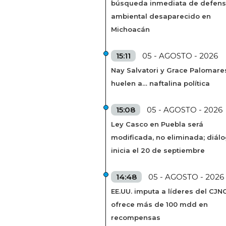
búsqueda inmediata de defens
ambiental desaparecido en
Michoacán
15:11
05 - AGOSTO - 2026
Nay Salvatori y Grace Palomare
huelen a… naftalina política
15:08
05 - AGOSTO - 2026
Ley Casco en Puebla será
modificada, no eliminada; diál
inicia el 20 de septiembre
14:48
05 - AGOSTO - 2026
EE.UU. imputa a líderes del CJN
ofrece más de 100 mdd en
recompensas