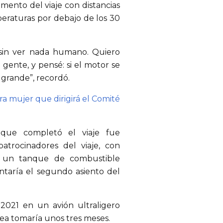
gmento del viaje con distancias
eraturas por debajo de los 30
s sin ver nada humano. Quiero
in gente, y pensé: si el motor se
grande”, recordó.
ra mujer que dirigirá el Comité
 que completó el viaje fue
trocinadores del viaje, con
y un tanque de combustible
ntaría el segundo asiento del
2021 en un avión ultraligero
ea tomaría unos tres meses.