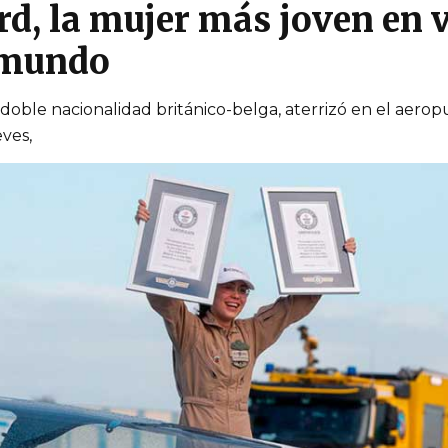
d, la mujer más joven en v
 mundo
e doble nacionalidad británico-belga, aterrizó en el aer
eves,