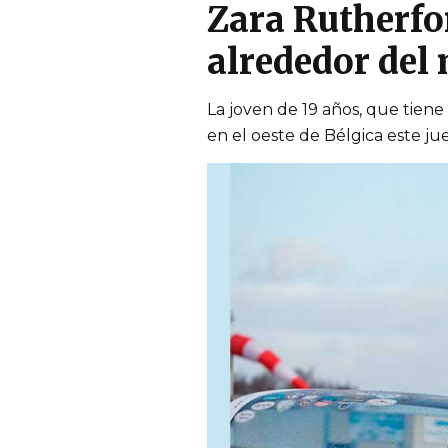
Zara Rutherfor
alrededor del
La joven de 19 años, que tien
en el oeste de Bélgica este ju