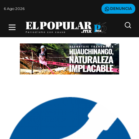
6 Ago 2026
DENUNCIA