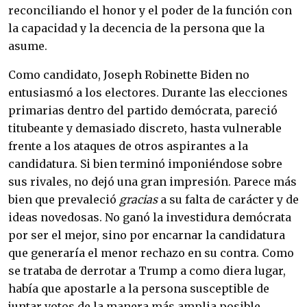
reconciliando el honor y el poder de la función con
la capacidad y la decencia de la persona que la
asume.
Como candidato, Joseph Robinette Biden no
entusiasmó a los electores. Durante las elecciones
primarias dentro del partido demócrata, pareció
titubeante y demasiado discreto, hasta vulnerable
frente a los ataques de otros aspirantes a la
candidatura. Si bien terminó imponiéndose sobre
sus rivales, no dejó una gran impresión. Parece más
bien que prevaleció
gracias
a su falta de carácter y de
ideas novedosas. No ganó la investidura demócrata
por ser el mejor, sino por encarnar la candidatura
que generaría el menor rechazo en su contra. Como
se trataba de derrotar a Trump a como diera lugar,
había que apostarle a la persona susceptible de
juntar votos de la manera más amplia posible,