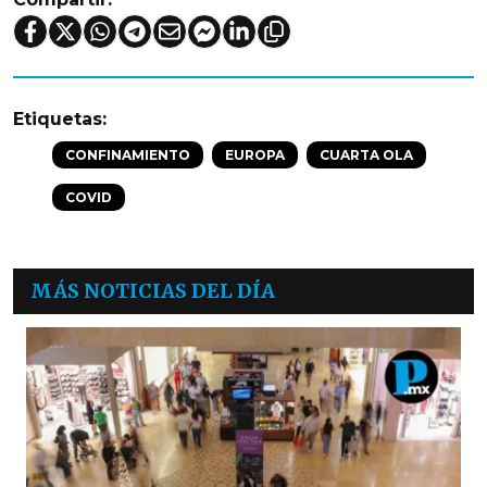
Etiquetas:
CONFINAMIENTO
EUROPA
CUARTA OLA
COVID
MÁS NOTICIAS DEL DÍA