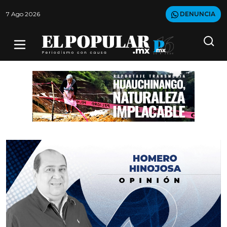
7 Ago 2026
DENUNCIA