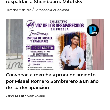
respaldan a Sheinbaum: Mitofsky
/
Berenice Martinez
Ciudadanía y Gobierno
Convocan a marcha y pronunciamiento
por Misael Romero Sombrerero a un año
de su desaparición
/
Jaime López
Comunidad