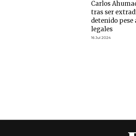
Carlos Ahumad
tras ser extrad
detenido pese 
legales
16 Jul 2024