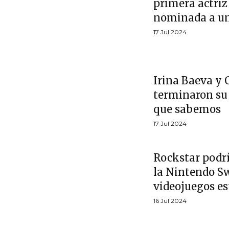
primera actriz
nominada a u
17 Jul 2024
Irina Baeva y 
terminaron su r
que sabemos
17 Jul 2024
Rockstar podrí
la Nintendo Sw
videojuegos es
16 Jul 2024