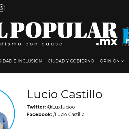
SIDAD E INCLUSIÓN
CIUDAD Y GOBIERNO
OPINIÓN
Lucio Castillo
Twitter:
@Luxlucioo
Facebook:
/Lucio Castillo