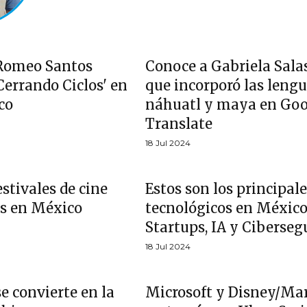
Romeo Santos
Conoce a Gabriela Salas
Cerrando Ciclos' en
que incorporó las leng
co
náhuatl y maya en Goo
Translate
18 Jul 2024
estivales de cine
Estos son los principal
s en México
tecnológicos en México
Startups, IA y Ciberseg
18 Jul 2024
e convierte en la
Microsoft y Disney/Ma