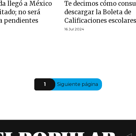
a llegó a México
Te decimos cómo consu
itado; no será
descargar la Boleta de
a pendientes
Calificaciones escolares
16 Jul 2024
1
Siguiente página