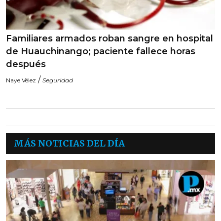
Familiares armados roban sangre en hospital
de Huauchinango; paciente fallece horas
después
/
Naye Vélez
Seguridad
MÁS NOTICIAS DEL DÍA