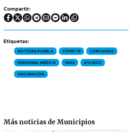
Compartir:
Etiquetas:
NOTICIAS PUEBLA
COVID-19
CONTAGIOS
PERSONAL MÉDICO
IMSS
ATLIXCO
VACUNACIÓN
Más noticias de Municipios