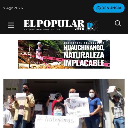
7 Ago 2026
DENUNCIA