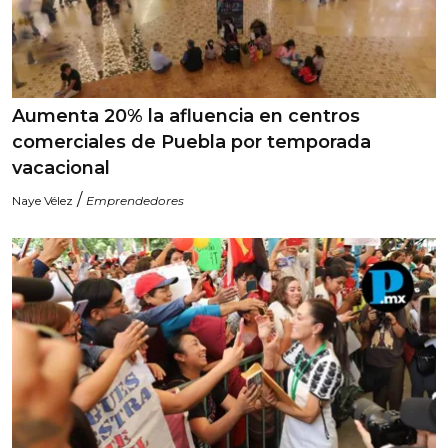
Aumenta 20% la afluencia en centros
comerciales de Puebla por temporada
vacacional
/
Naye Vélez
Emprendedores