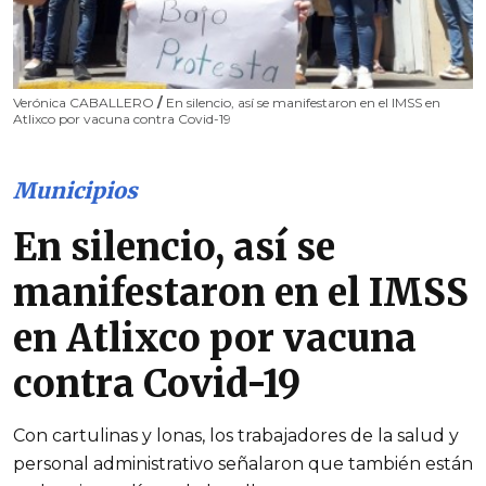
Verónica CABALLERO
/
En silencio, así se manifestaron en el IMSS en
Atlixco por vacuna contra Covid-19
Municipios
En silencio, así se
manifestaron en el IMSS
en Atlixco por vacuna
contra Covid-19
Con cartulinas y lonas, los trabajadores de la salud y
personal administrativo señalaron que también están