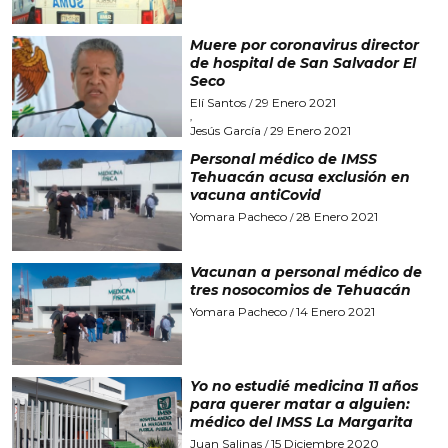
Muere por coronavirus director
de hospital de San Salvador El
Seco
Elí Santos
29 Enero 2021
/
,
Jesús García
29 Enero 2021
/
Personal médico de IMSS
Tehuacán acusa exclusión en
vacuna antiCovid
Yomara Pacheco
28 Enero 2021
/
Vacunan a personal médico de
tres nosocomios de Tehuacán
Yomara Pacheco
14 Enero 2021
/
Yo no estudié medicina 11 años
para querer matar a alguien:
médico del IMSS La Margarita
Juan Salinas
15 Diciembre 2020
/