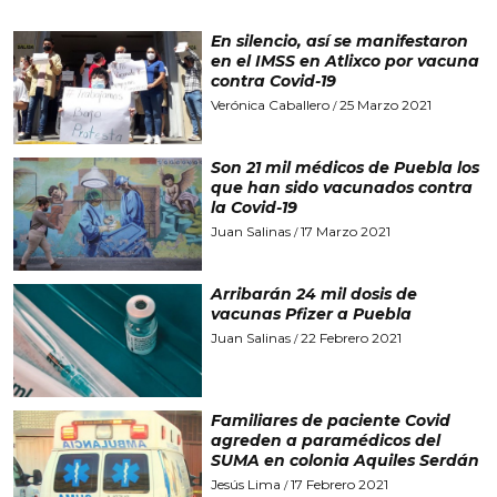
En silencio, así se manifestaron
en el IMSS en Atlixco por vacuna
contra Covid-19
Verónica Caballero
25 Marzo 2021
/
Son 21 mil médicos de Puebla los
que han sido vacunados contra
la Covid-19
Juan Salinas
17 Marzo 2021
/
Arribarán 24 mil dosis de
vacunas Pfizer a Puebla
Juan Salinas
22 Febrero 2021
/
Familiares de paciente Covid
agreden a paramédicos del
SUMA en colonia Aquiles Serdán
Jesús Lima
17 Febrero 2021
/