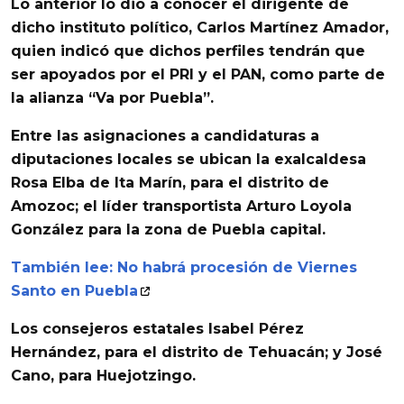
Lo anterior lo dio a conocer el dirigente de
dicho instituto político,
Carlos Martínez Amador
,
quien indicó que dichos perfiles tendrán que
ser apoyados por el
PRI
y el
PAN
, como parte de
la alianza
“Va por Puebla”
.
Entre las asignaciones a candidaturas a
diputaciones locales se ubican la exalcaldesa
Rosa Elba de Ita Marín
, para el distrito de
Amozoc; el líder transportista
Arturo Loyola
González
para la zona de Puebla capital.
También lee: No habrá procesión de Viernes
Santo en Puebla
Los consejeros estatales
Isabel Pérez
Hernández
, para el distrito de Tehuacán; y
José
Cano
, para Huejotzingo.