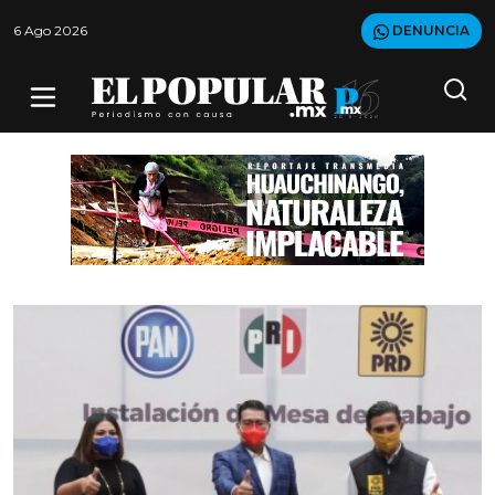
6 Ago 2026
DENUNCIA