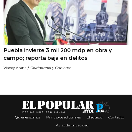
Puebla invierte 3 mil 200 mdp en obra y
campo; reporta baja en delitos
/
Vianey Arana
Ciudadanía y Gobierno
Quiénes somos
Principios editoriales
El equipo
Contacto
Aviso de privacidad