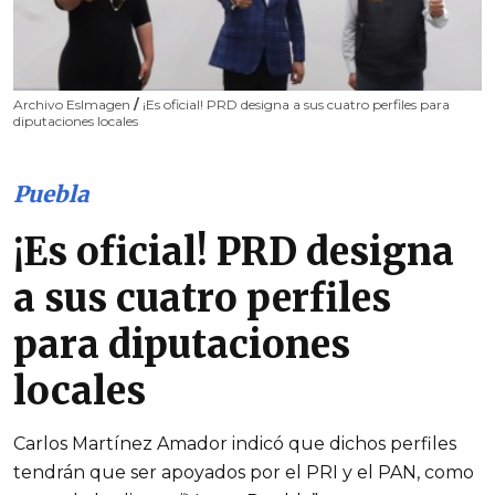
Archivo EsImagen
/
¡Es oficial! PRD designa a sus cuatro perfiles para
diputaciones locales
Puebla
¡Es oficial! PRD designa
a sus cuatro perfiles
para diputaciones
locales
Carlos Martínez Amador indicó que dichos perfiles
tendrán que ser apoyados por el PRI y el PAN, como