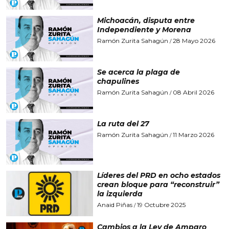
Michoacán, disputa entre
Independiente y Morena
Ramón Zurita Sahagún
28 Mayo 2026
/
Se acerca la plaga de
chapulines
Ramón Zurita Sahagún
08 Abril 2026
/
La ruta del 27
Ramón Zurita Sahagún
11 Marzo 2026
/
Líderes del PRD en ocho estados
crean bloque para “reconstruir”
la izquierda
Anaid Piñas
19 Octubre 2025
/
Cambios a la Ley de Amparo