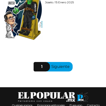
Joselo
15 Enero 2025
/
1
Siguiente
Quiénes somos
Principios editoriales
El equipo
Contacto