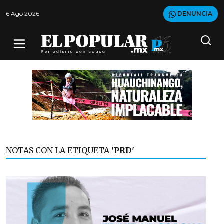
6 Ago 2026
DENUNCIA
NOTAS CON LA ETIQUETA
'PRD'