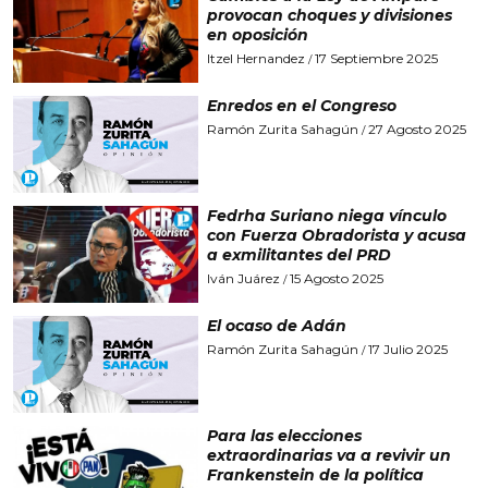
provocan choques y divisiones
en oposición
Itzel Hernandez
17 Septiembre 2025
/
Enredos en el Congreso
Ramón Zurita Sahagún
27 Agosto 2025
/
Fedrha Suriano niega vínculo
con Fuerza Obradorista y acusa
a exmilitantes del PRD
Iván Juárez
15 Agosto 2025
/
El ocaso de Adán
Ramón Zurita Sahagún
17 Julio 2025
/
Para las elecciones
extraordinarias va a revivir un
Frankenstein de la política