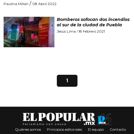
/
Paulina Millán
08 Abril 2022
Bomberos sofocan dos incendios
al sur de la ciudad de Puebla
Jesús Lima
18 Febrero 2021
/
1
Quiénes somos
Principios editoriales
El equipo
Contacto