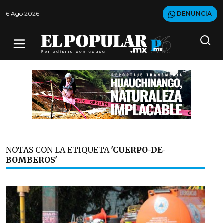
6 Ago 2026
DENUNCIA
NOTAS CON LA ETIQUETA
'CUERPO-DE-
BOMBEROS'