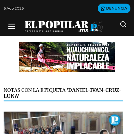
6 Ago 2026
DENUNCIA
NOTAS CON LA ETIQUETA
'DANIEL-IVAN-CRUZ-
LUNA'