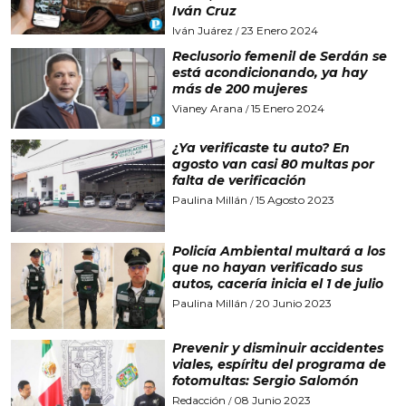
Iván Cruz
Iván Juárez
23 Enero 2024
/
Reclusorio femenil de Serdán se
está acondicionando, ya hay
más de 200 mujeres
Vianey Arana
15 Enero 2024
/
¿Ya verificaste tu auto? En
agosto van casi 80 multas por
falta de verificación
Paulina Millán
15 Agosto 2023
/
Policía Ambiental multará a los
que no hayan verificado sus
autos, cacería inicia el 1 de julio
Paulina Millán
20 Junio 2023
/
Prevenir y disminuir accidentes
viales, espíritu del programa de
fotomultas: Sergio Salomón
Redacción
08 Junio 2023
/