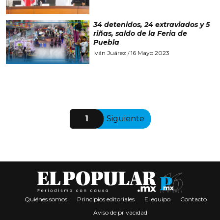
34 detenidos, 24 extraviados y 5
riñas, saldo de la Feria de
Puebla
Iván Juárez
16 Mayo 2023
/
1
Siguiente
Quiénes somos
Principios editoriales
El equipo
Contacto
Aviso de privacidad