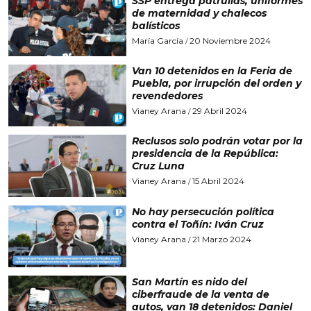
SSP entrega patrullas, uniformes
de maternidad y chalecos
balísticos
María García
20 Noviembre 2024
/
Van 10 detenidos en la Feria de
Puebla, por irrupción del orden y
revendedores
Vianey Arana
29 Abril 2024
/
Reclusos solo podrán votar por la
presidencia de la República:
Cruz Luna
Vianey Arana
15 Abril 2024
/
No hay persecución política
contra el Toñín: Iván Cruz
Vianey Arana
21 Marzo 2024
/
San Martín es nido del
ciberfraude de la venta de
autos, van 18 detenidos: Daniel