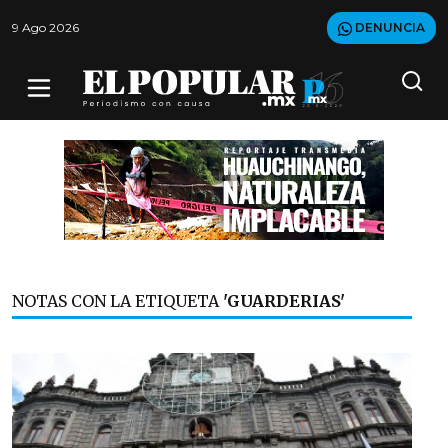
9 Ago 2026
DENUNCIA
NOTAS CON LA ETIQUETA
'GUARDERIAS'