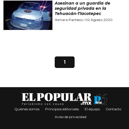
Asesinan a un guardia de
seguridad privada en la
Tehuacán-Tlacotepec
Yomara Pacheco
02 Agosto 2020
/
1
Quiénes somos
Principios editoriales
El equipo
Contacto
Aviso de privacidad