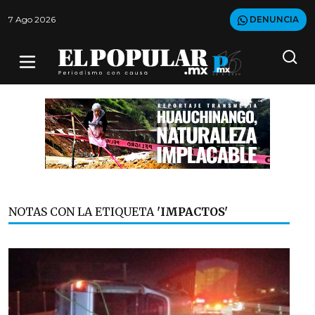
7 Ago 2026
DENUNCIA
NOTAS CON LA ETIQUETA
'IMPACTOS'