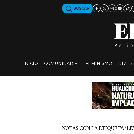
BUSCAR
INICIO
COMUNIDAD
FEMINISMO
DIVER
NOTAS CON LA ETIQUETA
'LE