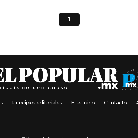
1
s
Principios editoriales
El equipo
Contacto