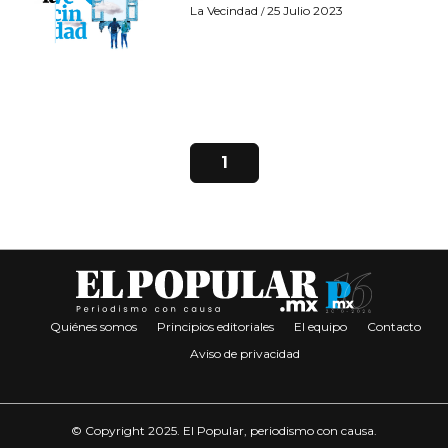
La Vecindad
25 Julio 2023
/
1
Quiénes somos
Principios editoriales
El equipo
Contacto
Aviso de privacidad
© Copyright 2025. El Popular, periodismo con causa.