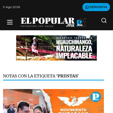
9 Ago 2026
DENUNCIA
NOTAS CON LA ETIQUETA
'PRIISTAS'