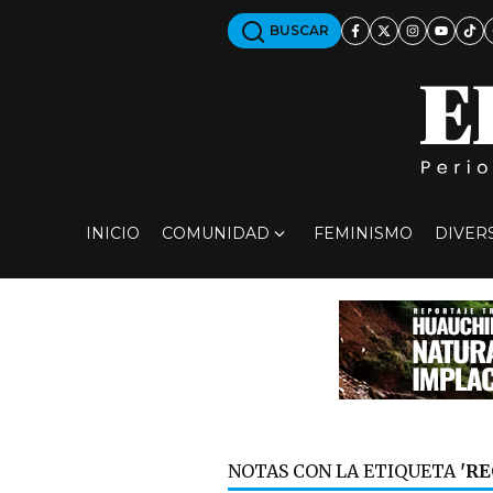
BUSCAR
INICIO
COMUNIDAD
FEMINISMO
DIVER
NOTAS CON LA ETIQUETA
'R