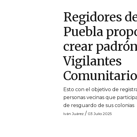
Regidores d
Puebla prop
crear padrón
Vigilantes
Comunitario
Esto con el objetivo de registra
personas vecinas que particip
de resguardo de sus colonias
/
Iván Juárez
03 Julio 2025