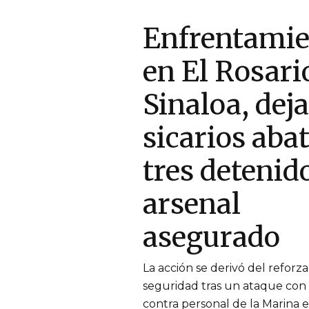
Enfrentamie
en El Rosari
Sinaloa, deja
sicarios abat
tres detenid
arsenal
asegurado
La acción se derivó del refor
seguridad tras un ataque con 
contra personal de la Marina 