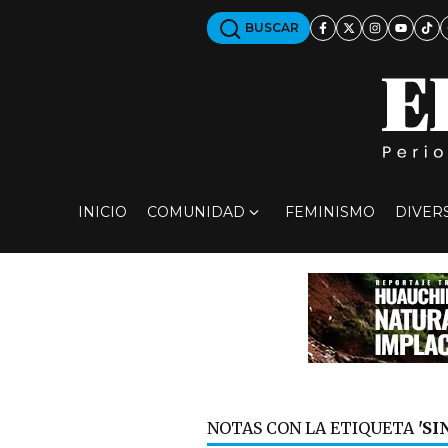
BUSCAR
INICIO
COMUNIDAD
FEMINISMO
DIVER
NOTAS CON LA ETIQUETA
'SI