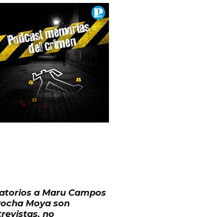
tatorios a Maru Campos
Rocha Moya son
trevistas, no