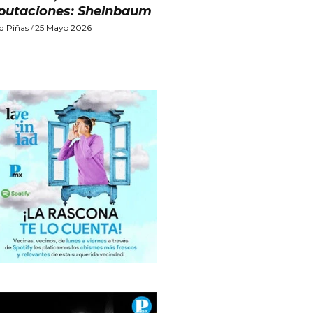
putaciones: Sheinbaum
d Piñas
25 Mayo 2026
/