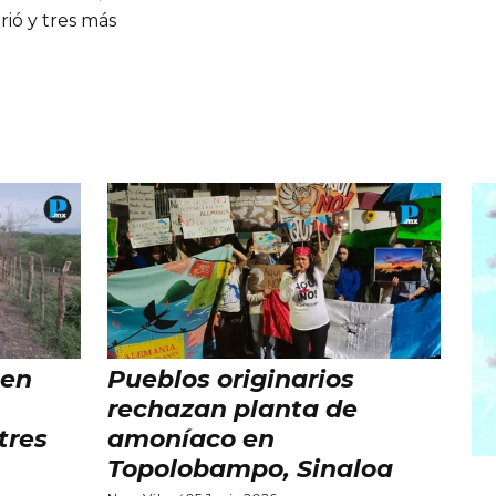
ió y tres más
 en
Pueblos originarios
rechazan planta de
tres
amoníaco en
Topolobampo, Sinaloa