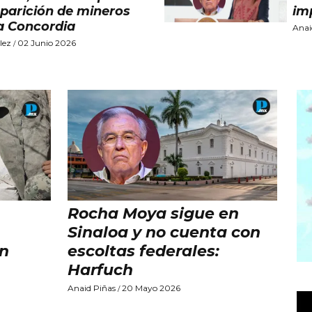
parición de mineros
im
a Concordia
Anai
lez
02 Junio 2026
/
Rocha Moya sigue en
Sinaloa y no cuenta con
en
escoltas federales:
Harfuch
Anaid Piñas
20 Mayo 2026
/