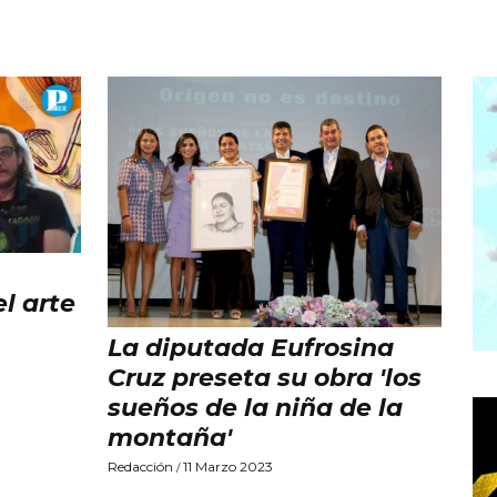
l arte
La diputada Eufrosina
Cruz preseta su obra 'los
sueños de la niña de la
montaña'
Redacción
11 Marzo 2023
/