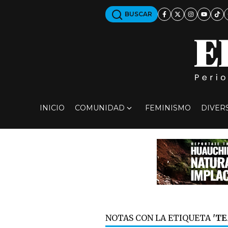
BUSCAR
INICIO
COMUNIDAD
FEMINISMO
DIVER
NOTAS CON LA ETIQUETA
'T