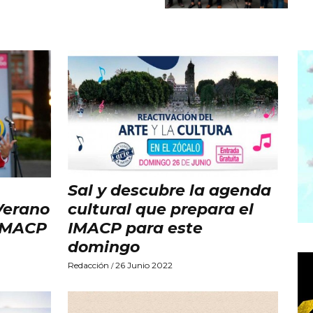
Sal y descubre la agenda
Verano
cultural que prepara el
 IMACP
IMACP para este
domingo
Redacción
26 Junio 2022
/