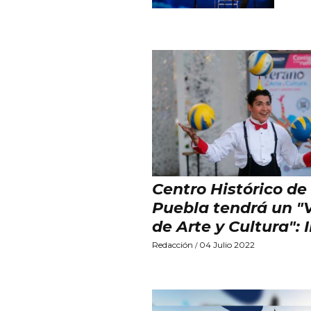
Centro Histórico de
Puebla tendrá un "
de Arte y Cultura":
Redacción
04 Julio 2022
/