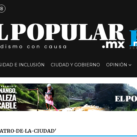
SIDAD E INCLUSIÓN
CIUDAD Y GOBIERNO
OPINIÓN
EATRO-DE-LA-CIUDAD'