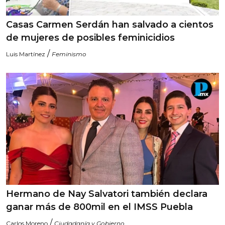
Casas Carmen Serdán han salvado a cientos
de mujeres de posibles feminicidios
/
Luis Martínez
Feminismo
Hermano de Nay Salvatori también declara
ganar más de 800mil en el IMSS Puebla
/
Carlos Moreno
Ciudadanía y Gobierno