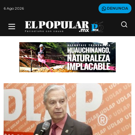
6 Ago 2026
DENUNCIA