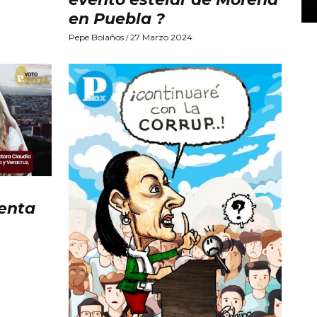
en Puebla ?
Pepe Bolaños
27 Marzo 2024
/
enta