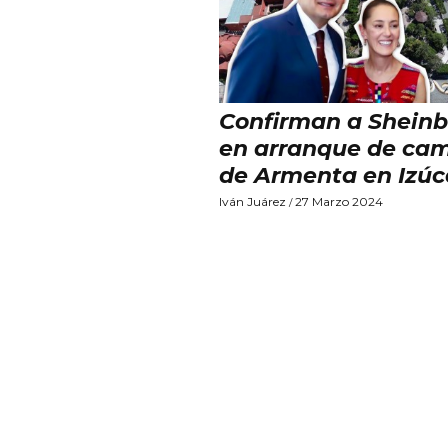
Confirman a Shein
en arranque de ca
de Armenta en Izúc
Iván Juárez
27 Marzo 2024
/