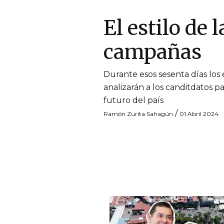
El estilo de l
campañas
Durante esos sesenta días los 
analizarán a los canditdatos pa
futuro del país
/
Ramón Zurita Sahagún
01 Abril 2024