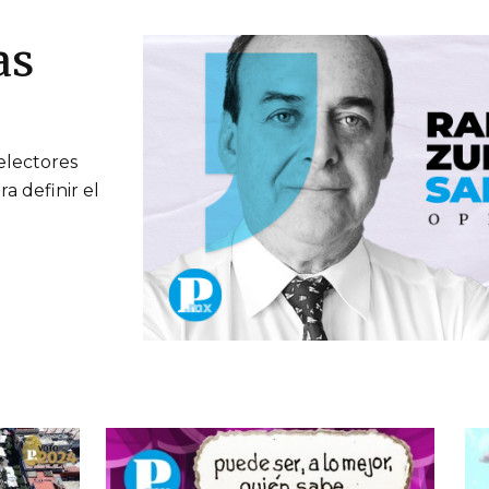
as
electores
ra definir el