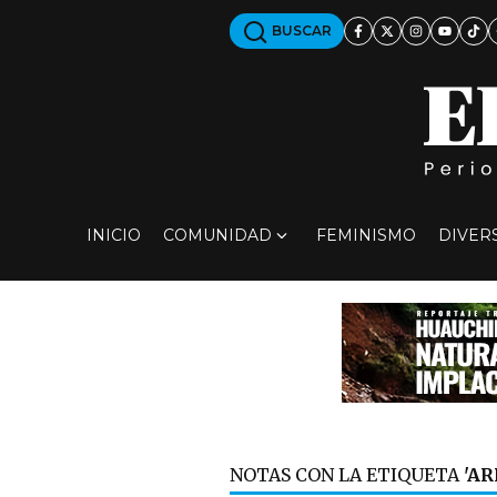
BUSCAR
INICIO
COMUNIDAD
FEMINISMO
DIVER
NOTAS CON LA ETIQUETA
'A