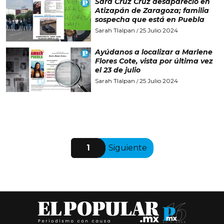
Sara Cruz Cruz desapareció en
Atizapán de Zaragoza; familia
sospecha que está en Puebla
Sarah Tlalpan
25 Julio 2024
/
Ayúdanos a localizar a Marlene
Flores Cote, vista por última vez
el 23 de julio
Sarah Tlalpan
25 Julio 2024
/
1
Siguiente