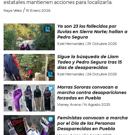
estatales mantienen acciones para localizarla.
/
Naye Vélez
19 Enero 2026
Ya son 23 los fallecidos por
lluvias en Sierra Norte; hallan a
Pedro Segura
Itzel Hernandez
29 Octubre 2025
/
Sigue la búsqueda de Liam
Tadeo y Pedro Segura tras 15
días de desaparecidos
Itzel Hernandez
26 Octubre 2025
/
Morras Sororas convocan a
marcha contra desapariciones
forzadas en Puebla
Vianey Arana
14 Agosto 2025
/
Feministas convocan a marcha
por el Día de las Personas
Desaparecidas en Puebla