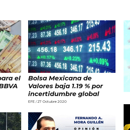
para el
Bolsa Mexicana de
e BBVA
Valores baja 1.19 % por
incertidumbre global
EFE
27 Octubre 2020
/