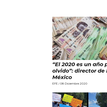
“El 2020 es un año 
olvido”: director d
México
EFE
08 Diciembre 2020
/