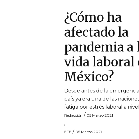
¿Cómo ha
afectado la
pandemia a 
vida laboral
México?
Desde antes de la emergencia s
país ya era una de las nacion
fatiga por estrés laboral a niv
/
Redacción
05 Marzo 2021
,
/
EFE
05 Marzo 2021