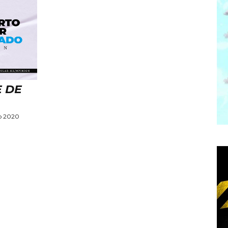
E DE
o 2020