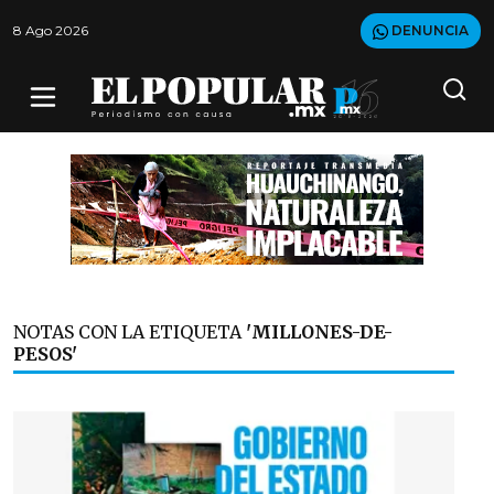
8 Ago 2026
DENUNCIA
NOTAS CON LA ETIQUETA
'MILLONES-DE-
PESOS'