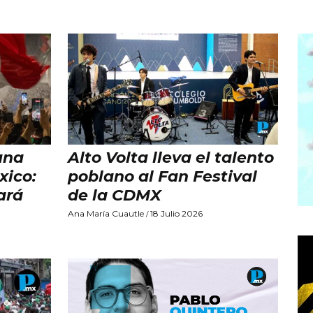
una
Alto Volta lleva el talento
xico:
poblano al Fan Festival
ará
de la CDMX
Ana María Cuautle
18 Julio 2026
/