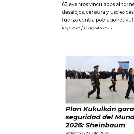
63 eventos vinculados al torn
desalojos, censura y uso exces
fuerza contra poblaciones vu
/
Naye Vélez
05 Agosto 2026
Plan Kukulkán gara
seguridad del Mund
2026: Sheinbaum
Redacción
29 Julio 2026
/