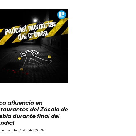
ca afluencia en
staurantes del Zócalo de
ebla durante final del
ndial
l Hernandez
19 Julio 2026
/