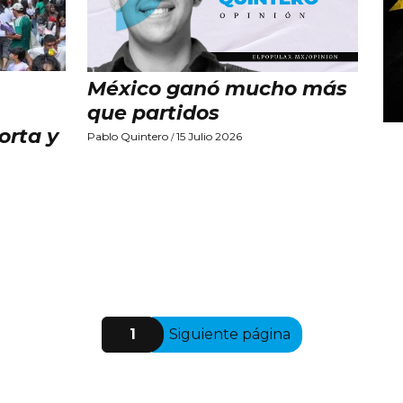
México ganó mucho más
que partidos
orta y
Pablo Quintero
15 Julio 2026
/
1
Siguiente página