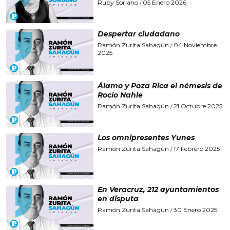
Ruby Soriano
05 Enero 2026
/
Despertar ciudadano
Ramón Zurita Sahagún
04 Noviembre
/
2025
Álamo y Poza Rica el némesis de
Rocío Nahle
Ramón Zurita Sahagún
21 Octubre 2025
/
Los omnipresentes Yunes
Ramón Zurita Sahagún
17 Febrero 2025
/
En Veracruz, 212 ayuntamientos
en disputa
Ramón Zurita Sahagún
30 Enero 2025
/