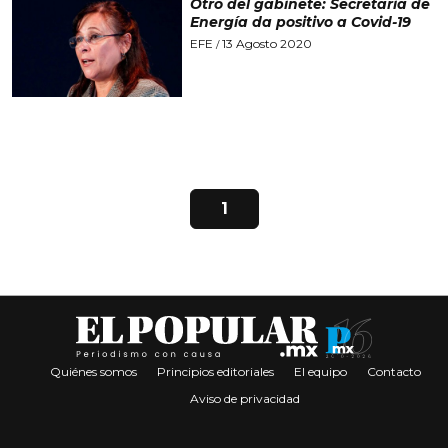
Otro del gabinete: Secretaria de
Energía da positivo a Covid-19
EFE
13 Agosto 2020
/
1
Quiénes somos
Principios editoriales
El equipo
Contacto
Aviso de privacidad