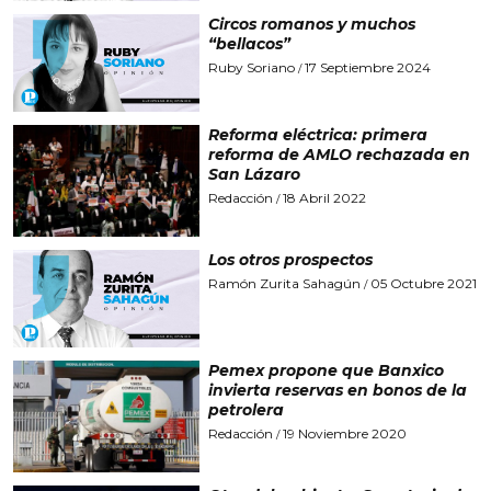
Circos romanos y muchos
“bellacos”
Ruby Soriano
17 Septiembre 2024
/
Reforma eléctrica: primera
reforma de AMLO rechazada en
San Lázaro
Redacción
18 Abril 2022
/
Los otros prospectos
Ramón Zurita Sahagún
05 Octubre 2021
/
Pemex propone que Banxico
invierta reservas en bonos de la
petrolera
Redacción
19 Noviembre 2020
/