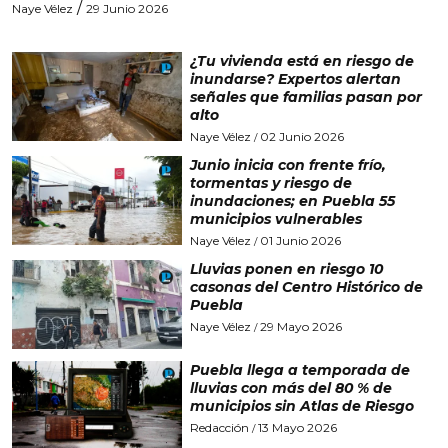
/
Naye Vélez
29 Junio 2026
¿Tu vivienda está en riesgo de
inundarse? Expertos alertan
señales que familias pasan por
alto
Naye Vélez
02 Junio 2026
/
Junio inicia con frente frío,
tormentas y riesgo de
inundaciones; en Puebla 55
municipios vulnerables
Naye Vélez
01 Junio 2026
/
Lluvias ponen en riesgo 10
casonas del Centro Histórico de
Puebla
Naye Vélez
29 Mayo 2026
/
Puebla llega a temporada de
lluvias con más del 80 % de
municipios sin Atlas de Riesgo
Redacción
13 Mayo 2026
/