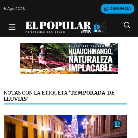
8 Ago 2026
DENUNCIA
NOTAS CON LA ETIQUETA
'TEMPORADA-DE-
LLUVIAS'