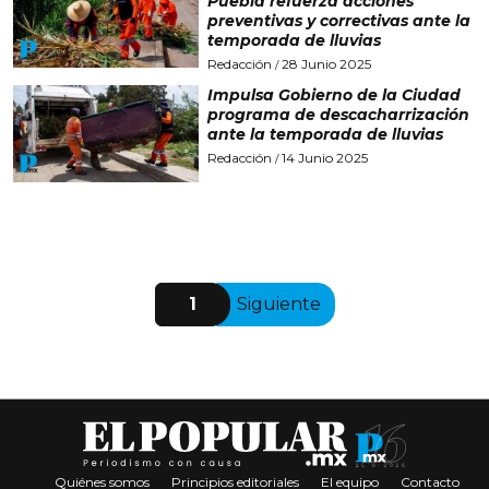
Puebla refuerza acciones
preventivas y correctivas ante la
temporada de lluvias
Redacción
28 Junio 2025
/
Impulsa Gobierno de la Ciudad
programa de descacharrización
ante la temporada de lluvias
Redacción
14 Junio 2025
/
1
Siguiente
Quiénes somos
Principios editoriales
El equipo
Contacto