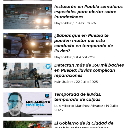
Instalarán en Puebla semáforos
especiales para alertar sobre
inundaciones
Naye Vélez
13 Abril 2026
/
¿Sabías que en Puebla te
pueden multar por esta
conducta en temporada de
lluvias?
Naye Vélez
01 Abril 2026
/
Detectan más de 350 mil baches
en Puebla; lluvias complican
reparaciones
Iván Juárez
22 Julio 2025
/
Temporada de lluvias,
temporada de culpas
Luis Alberto Martínez Álvarez
14 Julio
/
2025
El Gobierno de la Ciudad de