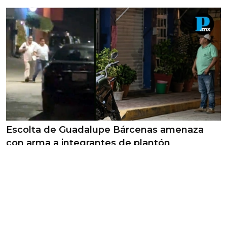
Escolta de Guadalupe Bárcenas amenaza
con arma a integrantes de plantón
/
Carlos Moreno
Ciudadanía y Gobierno