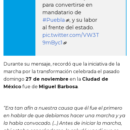
para convertirse en
mandatario de
#Puebla
, y su labor
al frente del estado.
pic.twitter.com/VW3T
9mByc1
Durante su mensaje, recordó que la iniciativa de la
marcha por la transformación celebrada el pasado
domingo
27 de noviembre
en la
Ciudad de
México
fue de
Miguel Barbosa
.
“Era tan afín a nuestra causa que él fue el primero
en hablar de que debíamos hacer una marcha y ya
la había convocado. (…) Antes de iniciar la marcha,