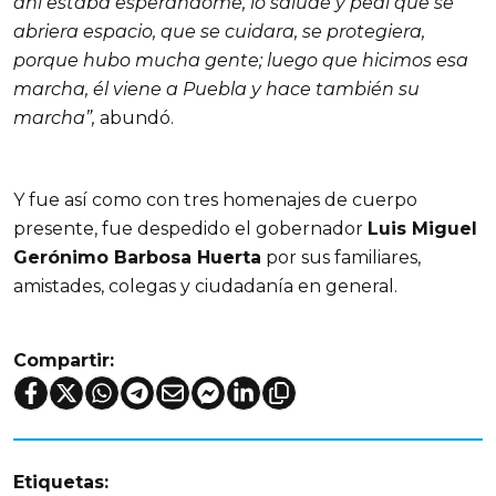
ahí estaba esperándome, lo saludé y pedí que se
abriera espacio, que se cuidara, se protegiera,
porque hubo mucha gente; luego que hicimos esa
marcha, él viene a Puebla y hace también su
marcha”,
abundó.
Y fue así como con tres homenajes de cuerpo
presente, fue despedido el gobernador
Luis Miguel
Gerónimo Barbosa Huerta
por sus familiares,
amistades, colegas y ciudadanía en general.
Compartir:
Etiquetas: