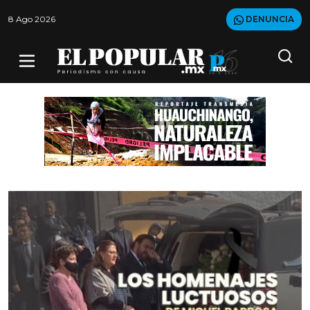
8 Ago 2026
DENUNCIA