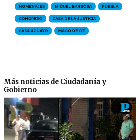
HOMENAJES
MIGUEL BARBOSA
PUEBLA
CONGRESO
CASA DE LA JUSTICIA
CASA AGUAYO
MAGO DE OZ
Más noticias de Ciudadanía y
Gobierno