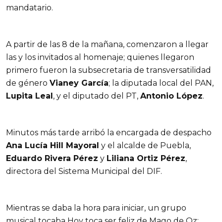
mandatario.
A partir de las 8 de la mañana, comenzaron a llegar
las y los invitados al homenaje; quienes llegaron
primero fueron la subsecretaria de transversatilidad
de género
Vianey García
; la diputada local del PAN,
Lupita Leal
, y el diputado del PT,
Antonio López
.
Minutos más tarde arribó la encargada de despacho
Ana Lucía Hill Mayoral
y el alcalde de Puebla,
Eduardo Rivera Pérez
y
Liliana Ortiz Pérez
,
directora del Sistema Municipal del DIF.
Mientras se daba la hora para iniciar, un grupo
musical tocaba Hoy toca ser feliz de Mago de Oz: