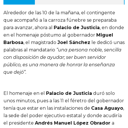
Alrededor de las 10 de la mañana, el contingente
que acompañó a la carroza fúnebre se preparaba
para avanzar, ahora al
Palacio de Justicia
, en donde
en el homenaje póstumo al gobernador
Miguel
Barbosa
, el magistrado
Joel Sánchez
le dedicó unas
palabras al mandatario
“una persona noble, sencilla
con disposición de ayudar; ser buen servidor
público, es una manera de honrar la enseñanza
que dejó”.
El homenaje en el
Palacio de Justicia
duró solo
unos minutos, pues a las 11 el féretro del gobernador
tenía que estar en las instalaciones de
Casa Aguayo
,
la sede del poder ejecutivo estatal y donde acudiría
el presidente
Andrés Manuel López Obrador
a